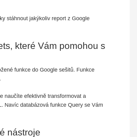
ky stáhnout jakýkoliv report z Google
ts, které Vám pomohou s
ožené funkce do Google sešitů. Funkce
.
e naučíte efektivně transformovat a
L. Navíc databázová funkce Query se Vám
é nástroje