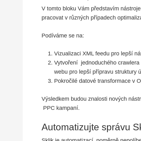
V tomto bloku Vám představím nástroje
pracovat v různých případech optimali
Podíváme se na:
Vizualizaci XML feedu pro lepší náv
Vytvoření jednoduchého crawlera w
webu pro lepší přípravu struktury ú
Pokročilé datové transformace v O
Výsledkem budou znalosti nových nástro
PPC kampaní.
Automatizujte správu S
Sklik je automatizací poměrně nepolíbe