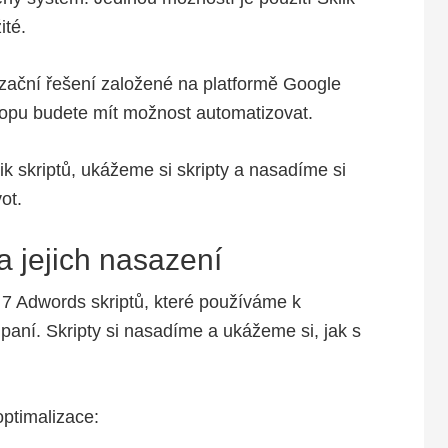
ité.
tizační řešení založené na platformě Google
hopu budete mít možnost automatizovat.
k skriptů, ukážeme si skripty a nasadíme si
ot.
a jejich nasazení
7 Adwords skriptů, které používáme k
aní. Skripty si nasadíme a ukážeme si, jak s
ptimalizace: