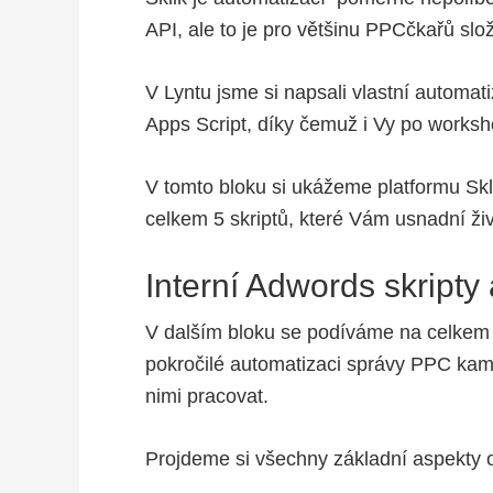
API, ale to je pro většinu PPCčkařů slož
V Lyntu jsme si napsali vlastní automa
Apps Script, díky čemuž i Vy po works
V tomto bloku si ukážeme platformu Skli
celkem 5 skriptů, které Vám usnadní živ
Interní Adwords skripty 
V dalším bloku se podíváme na celkem 
pokročilé automatizaci správy PPC kamp
nimi pracovat.
Projdeme si všechny základní aspekty o