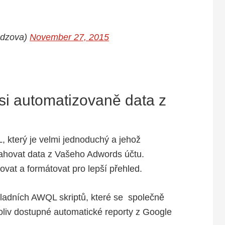
ndzova)
November 27, 2015
i automatizovaně data z
 který je velmi jednoduchý a jehož
ahovat data z Vašeho Adwords účtu.
vat a formátovat pro lepší přehled.
ladních AWQL skriptů, které se společně
oliv dostupné automatické reporty z Google