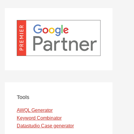
Tools
AWQL Generator
Keyword Combinator
Datastudio Case generator