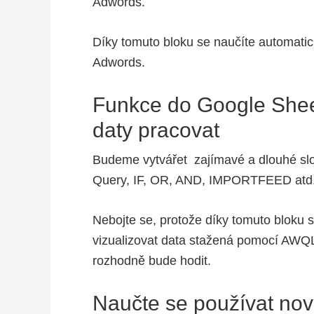
Adwords.
Díky tomuto bloku se naučíte automatic
Adwords.
Funkce do Google Shee
daty pracovat
Budeme vytvářet zajímavé a dlouhé sl
Query, IF, OR, AND, IMPORTFEED atd
Nebojte se, protože díky tomuto bloku s
vizualizovat data stažená pomocí AWQ
rozhodně bude hodit.
Naučte se používat nov