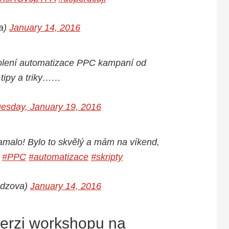
ka)
January 14, 2016
školení automatizace PPC kampaní od
 tipy a triky……
esday, January 19, 2016
amalo! Bylo to skvělý a mám na víkend,
y
#PPC
#automatizace
#skripty
ndzova)
January 14, 2016
erzi workshopu na